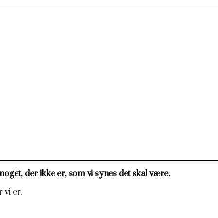
oget, der ikke er, som vi synes det skal være.
 vi er.