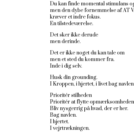
Du kan finde momental stimulans og ti
men den dybe fornemmelse af AT
kræver et indre fokus.
En tilstedeværelse.
Det sker ikke derude
men derinde.
Det er ikke noget du kan tale om
men et sted du kommer fra.
Inde i dig selv.
Husk din grounding.
I Kroppen, i hjertet, i livet bag navlen
Prioritér stilheden
Prioritér at flytte opmærksomheden
Bliv nysgerrig på hvad, der er her.
Bag navlen.
I hjertet.
I vejrtrækningen.