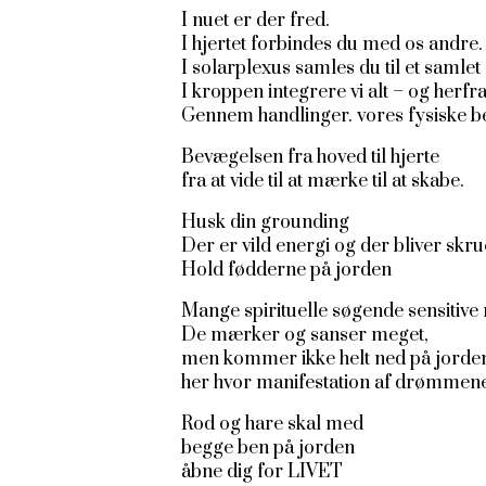
I nuet er der fred.
I hjertet forbindes du med os andre.
I solarplexus samles du til et samlet 
I kroppen integrere vi alt – og herfra
Gennem handlinger. vores fysiske b
Bevægelsen fra hoved til hjerte
fra at vide til at mærke til at skabe.
Husk din grounding
Der er vild energi og der bliver skru
Hold fødderne på jorden
Mange spirituelle søgende sensitiv
De mærker og sanser meget,
men kommer ikke helt ned på jorde
her hvor manifestation af drømmene
Rod og hare skal med
begge ben på jorden
åbne dig for LIVET