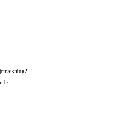
jrtrækning?
ede.