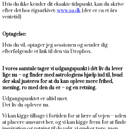
Hvis du ikke kender dit eksakte tidspunkt, kan du skrive
efter det hos rigsarkivet:
www.sa.dk
(der er ca et års
ventetid)
Optagelse:
Hvis du vil, optager jeg sessionen og sender dig
efterfølgende et link til den via Dropbox.
I vores samtale tager vi udgangspunkt i dét liv du lever
lige nu – og finder med astrologiens hjælp ind til, hvad
der skal justeres for at du kan opleve mere frihed,
mening, ro med den du er – og en retning.
Udgangspunktet er altid nuet.
Det liv du oplever nu.
Vi kan kigge tilbage i fortiden for at lære af vejen – uden
at placere ansvaret her, og vi kan kigge frem for at finde
inspiration og retning til de valg, vi ønsker tage, men