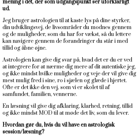
mening i dét, der som udgangspunkt ser uforklarligt
ud.
Jeg bruger astrologien til at kaste lys på dine styrker,
din udviklingsvej, de livsområder du modnes gennem
og de muligheder, som du har for vækst, så du lettere
kan navigere gennem de forandringer du står i med
tillid og åbne øjne.
Astrologien kan give dig svar på, hvad det er du er ved
at integrere for at nærme dig mere af dit autentiske jeg,
og ikke mindst hvilke muligheder og veje der vil give dig
mest mulig fred i sine, ro i sjælen og glæde i hjertet.
Ofte er det ikke den vej, som vi er skolet til af
samfundet, familien, vennerne.
En læsning vil give dig afklaring, klarhed, retning, tillid
og ikke mindst MOD til at møde det liv, som du lever.
Hvordan gør du, hvis du vil have en astrologisk
session/læsning?