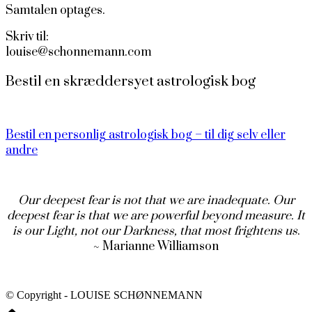
Samtalen optages.
Skriv til:
louise@schonnemann.com
Bestil en skræddersyet astrologisk bog
Bestil en personlig astrologisk bog – til dig selv eller
andre
Our deepest fear is not that we are inadequate. Our
deepest fear is that we are powerful beyond measure. It
is our Light, not our Darkness, that most frightens us
.
~ Marianne Williamson
© Copyright - LOUISE SCHØNNEMANN