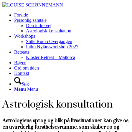
Forside
Personlig samtale
Den indre vej
Astrologisk konsultation
Workshops
Stille Rum i Overgangen
Intim Nytårsworkshop 2027
Retreats
Kloster Retreat – Mallorca
Bøger
Ord om tiden
Kontakt
Søg
Menu
Menu
Astrologisk konsultation
Astrologiens sprog og blik på livssituationer kan give os
en uvurderlig forståelsesramme, som skaber ro og