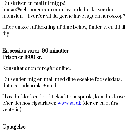
Du skriver en mail til mig på
louise@schonnemann.com, hvor du beskriver din
intension – hvorfor vil du gerne have lagt dit horoskop?
Efter en kort afdækning af dine behov, finder vi en tid til
dig.
En session varer 90 minutter
Prisen er 1600 kr.
Konsultationen foregår online.
Du sender mig en mail med dine eksakte fødselsdata:
dato, år, tidspunkt + sted.
Hvis du ikke kender dit eksakte tidspunkt, kan du skrive
efter det hos rigsarkivet:
www.sa.dk
(der er ca et års
ventetid)
Optagelse: