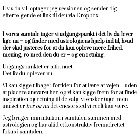
Hvis du vil, optager jeg sessionen og sender dig
efterfølgende et link til den via Dropbox.
I vores samtale tager vi udgangspunkt i dét liv du lever
lige nu – og finder med astrologiens hjælp ind til, hvad
der skal justeres for at du kan opleve mere frihed,
mening, ro med den du er – og en retning.
Udgangspunktet er altid nuet.
Det liv du oplever nu.
Vi kan kigge tilbage i fortiden for at lære af vejen – uden
at placere ansvaret her, og vi kan kigge frem for at finde
inspiration og retning til de valg, vi ønsker tage, men
uanset er
her og nu
det eneste sted vi reelt kan være.
Jeg bruger min intuition i samtalen sammen med
astrologien og har altid et konstruktiv fremadrettet
fokus i samtalen.