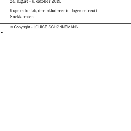
24. august – 5. oktober 2019.
6 ugers forløb, der inkluderer to dages retreat i
Snekkersten.
© Copyright - LOUISE SCHØNNEMANN