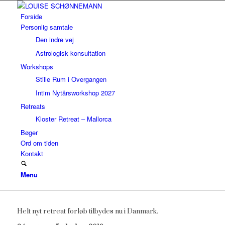
Forside
Personlig samtale
Den indre vej
Astrologisk konsultation
Workshops
Stille Rum i Overgangen
Intim Nytårsworkshop 2027
Retreats
Kloster Retreat – Mallorca
Bøger
Ord om tiden
Kontakt
Menu
Helt nyt retreat forløb tilbydes nu i Danmark.