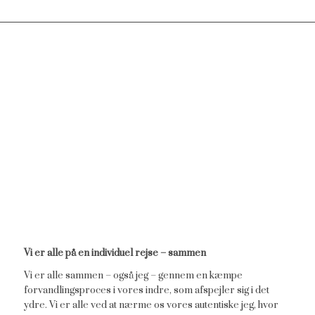
Vi er alle på en individuel rejse – sammen
Vi er alle sammen – også jeg – gennem en kæmpe
forvandlingsproces i vores indre, som afspejler sig i det
ydre. Vi er alle ved at nærme os vores autentiske jeg, hvor