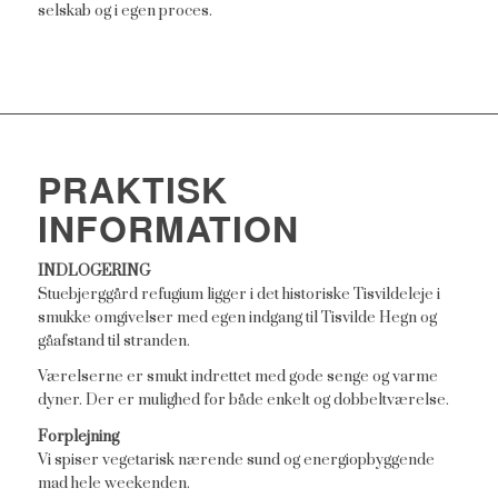
selskab og i egen proces.
PRAKTISK
INFORMATION
INDLOGERING
Stuebjerggård refugium ligger i det historiske Tisvildeleje i
smukke omgivelser med egen indgang til Tisvilde Hegn og
gåafstand til stranden.
Værelserne er smukt indrettet med gode senge og varme
dyner. Der er mulighed for både enkelt og dobbeltværelse.
Forplejning
Vi spiser vegetarisk nærende sund og energiopbyggende
mad hele weekenden.