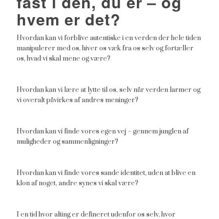
fast i den, du er – og
hvem er det?
Hvordan kan vi forblive autentiske i en verden der hele tiden
manipulerer med os, hiver os væk fra os selv og fortæller
os, hvad vi skal mene og være?
Hvordan kan vi lære at lytte til os, selv når verden larmer og
vi overalt påvirkes af andres meninger?
Hvordan kan vi finde vores egen vej – gennem junglen af
muligheder og sammenligninger?
Hvordan kan vi finde vores sande identitet, uden at blive en
klon af noget, andre synes vi skal være?
I en tid hvor alting er defineret udenfor os selv, hvor