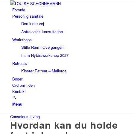
Forside
Personlig samtale
Den indre vej
Astrologisk konsultation
Workshops
Stille Rum i Overgangen
Intim Nytårsworkshop 2027
Retreats
Kloster Retreat – Mallorca
Bøger
Ord om tiden
Kontakt
Menu
Conscious Living
Hvordan kan du holde