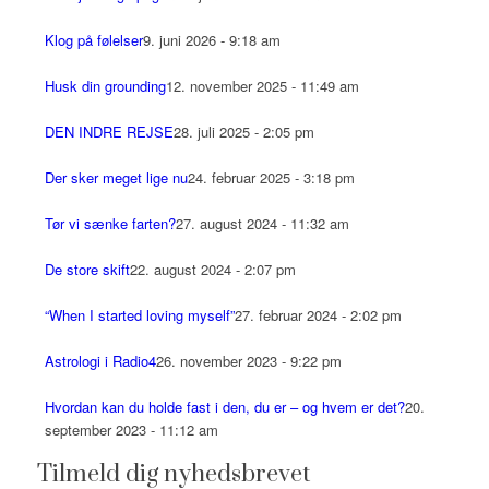
Klog på følelser
9. juni 2026 - 9:18 am
Husk din grounding
12. november 2025 - 11:49 am
DEN INDRE REJSE
28. juli 2025 - 2:05 pm
Der sker meget lige nu
24. februar 2025 - 3:18 pm
Tør vi sænke farten?
27. august 2024 - 11:32 am
De store skift
22. august 2024 - 2:07 pm
“When I started loving myself”
27. februar 2024 - 2:02 pm
Astrologi i Radio4
26. november 2023 - 9:22 pm
Hvordan kan du holde fast i den, du er – og hvem er det?
20.
september 2023 - 11:12 am
Tilmeld dig nyhedsbrevet