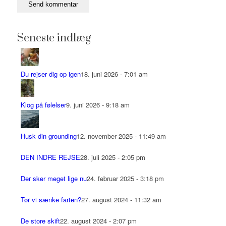
Seneste indlæg
Du rejser dig op igen
18. juni 2026 - 7:01 am
Klog på følelser
9. juni 2026 - 9:18 am
Husk din grounding
12. november 2025 - 11:49 am
DEN INDRE REJSE
28. juli 2025 - 2:05 pm
Der sker meget lige nu
24. februar 2025 - 3:18 pm
Tør vi sænke farten?
27. august 2024 - 11:32 am
De store skift
22. august 2024 - 2:07 pm