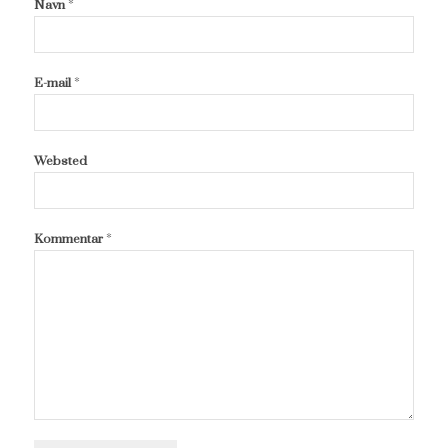
*
Navn
*
E-mail
Websted
*
Kommentar