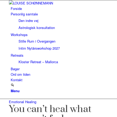
Forside
Personlig samtale
Den indre vej
Astrologisk konsultation
Workshops
Stille Rum i Overgangen
Intim Nytårsworkshop 2027
Retreats
Kloster Retreat – Mallorca
Bøger
Ord om tiden
Kontakt
Menu
Emotional Healing
You can’t heal what