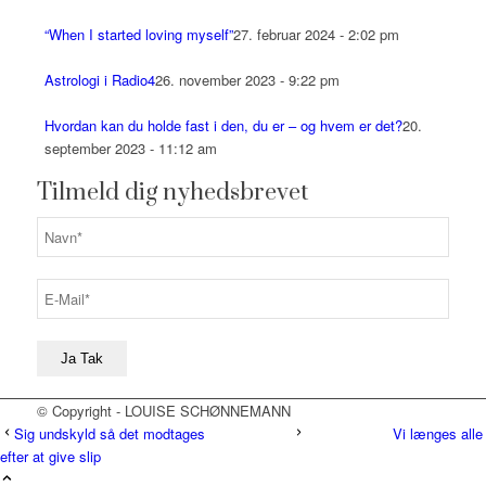
“When I started loving myself”
27. februar 2024 - 2:02 pm
Astrologi i Radio4
26. november 2023 - 9:22 pm
Hvordan kan du holde fast i den, du er – og hvem er det?
20.
september 2023 - 11:12 am
Tilmeld dig nyhedsbrevet
© Copyright - LOUISE SCHØNNEMANN
Sig undskyld så det modtages
Vi længes alle
efter at give slip