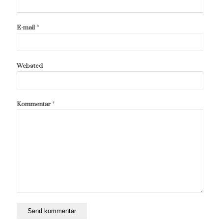
*
E-mail
Websted
*
Kommentar