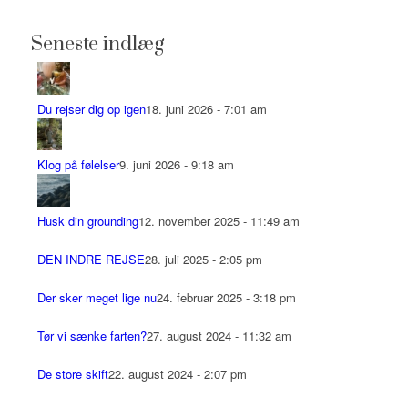
Seneste indlæg
Du rejser dig op igen
18. juni 2026 - 7:01 am
Klog på følelser
9. juni 2026 - 9:18 am
Husk din grounding
12. november 2025 - 11:49 am
DEN INDRE REJSE
28. juli 2025 - 2:05 pm
Der sker meget lige nu
24. februar 2025 - 3:18 pm
Tør vi sænke farten?
27. august 2024 - 11:32 am
De store skift
22. august 2024 - 2:07 pm