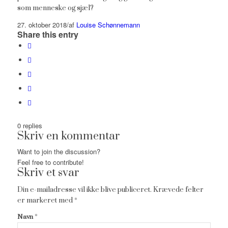
som menneske og sjæl?
27. oktober 2018
/
af
Louise Schønnemann
Share this entry
0
replies
Skriv en kommentar
Want to join the discussion?
Feel free to contribute!
Skriv et svar
Din e-mailadresse vil ikke blive publiceret.
Krævede felter
er markeret med
*
*
Navn