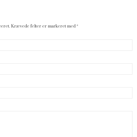
ceret.
Krævede felter er markeret med
*