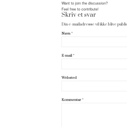
Want to join the discussion?
Feel free to contribute!
Skriv et svar
Din e-mailadresse vil ikke blive publi
*
Navn
*
E-mail
Websted
*
Kommentar