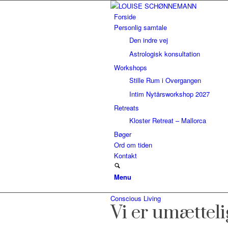
Forside
Personlig samtale
Den indre vej
Astrologisk konsultation
Workshops
Stille Rum i Overgangen
Intim Nytårsworkshop 2027
Retreats
Kloster Retreat – Mallorca
Bøger
Ord om tiden
Kontakt
Menu
Conscious Living
Vi er umætteli