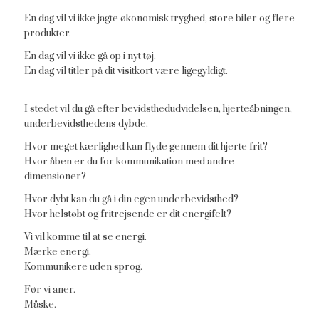
En dag vil vi ikke jagte økonomisk tryghed, store biler og flere
produkter.
En dag vil vi ikke gå op i nyt tøj.
En dag vil titler på dit visitkort være ligegyldigt.
I stedet vil du gå efter bevidsthedudvidelsen, hjerteåbningen,
underbevidsthedens dybde.
Hvor meget kærlighed kan flyde gennem dit hjerte frit?
Hvor åben er du for kommunikation med andre
dimensioner?
Hvor dybt kan du gå i din egen underbevidsthed?
Hvor helstøbt og fritrejsende er dit energifelt?
Vi vil komme til at se energi.
Mærke energi.
Kommunikere uden sprog.
Før vi aner.
Måske.