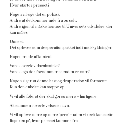
Hvor starter presset?
Nogen vil sige det er politisk.
Andre at det kommer inde fra os selv.
Andre igen vil måske henvise til Universets udvidelse, der
kan måles.
Uanset.
Det opleves som desperation pakket ind i undskyldninger.
Noget er ude af kontrol.
Vores overlevelsesinstinkt?
Vores ego der fornemmer at enden er nær?
Nogen siger, at denne hast og desperation vil fortsætte.
Kun den enkelte kan stoppe op.
Vi vil alle føle, at der skal gøres mere – hurtigere.
Alt sammen i overlevelsens navn.
Vi vil opleve mere og mere ‘pres’ – uden vi reelt kan sætte
fingeren på, hvor presset kommer fra.