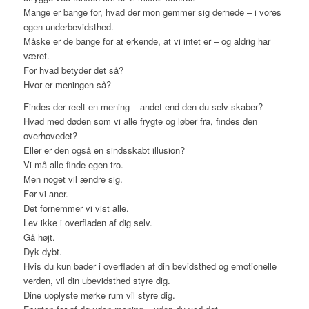
Mange er bange for, hvad der mon gemmer sig dernede – i vores
egen underbevidsthed.
Måske er de bange for at erkende, at vi intet er – og aldrig har
været.
For hvad betyder det så?
Hvor er meningen så?
Findes der reelt en mening – andet end den du selv skaber?
Hvad med døden som vi alle frygte og løber fra, findes den
overhovedet?
Eller er den også en sindsskabt illusion?
Vi må alle finde egen tro.
Men noget vil ændre sig.
Før vi aner.
Det fornemmer vi vist alle.
Lev ikke i overfladen af dig selv.
Gå højt.
Dyk dybt.
Hvis du kun bader i overfladen af din bevidsthed og emotionelle
verden, vil din ubevidsthed styre dig.
Dine uoplyste mørke rum vil styre dig.