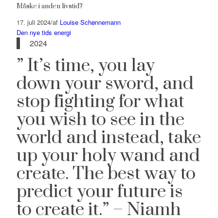
Måske i anden livstid?
17. juli 2024
/
af
Louise Schønnemann
Den nye tids energi
2024
” It’s time, you lay
down your sword, and
stop fighting for what
you wish to see in the
world and instead, take
up your holy wand and
create. The best way to
predict your future is
to create it.” – Niamh