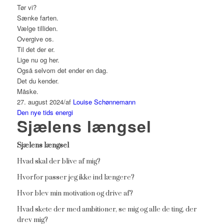
Tør vi?
Sænke farten.
Vælge tilliden.
Overgive os.
Til det der er.
Lige nu og her.
Også selvom det ender en dag.
Det du kender.
Måske.
27. august 2024
/
af
Louise Schønnemann
Den nye tids energi
Sjælens længsel
Sjælens længsel
Hvad skal der blive af mig?
Hvorfor passer jeg ikke ind længere?
Hvor blev min motivation og drive af?
Hvad skete der med ambitioner, se mig og alle de ting, der
drev mig?