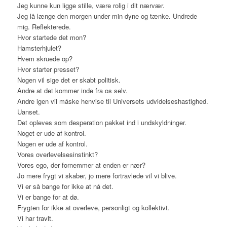
Jeg kunne kun ligge stille, være rolig i dit nærvær.
Jeg lå længe den morgen under min dyne og tænke. Undrede
mig. Reflekterede.
Hvor startede det mon?
Hamsterhjulet?
Hvem skruede op?
Hvor starter presset?
Nogen vil sige det er skabt politisk.
Andre at det kommer inde fra os selv.
Andre igen vil måske henvise til Universets udvidelseshastighed.
Uanset.
Det opleves som desperation pakket ind i undskyldninger.
Noget er ude af kontrol.
Nogen er ude af kontrol.
Vores overlevelsesinstinkt?
Vores ego, der fornemmer at enden er nær?
Jo mere frygt vi skaber, jo mere fortravlede vil vi blive.
Vi er så bange for ikke at nå det.
Vi er bange for at dø.
Frygten for ikke at overleve, personligt og kollektivt.
Vi har travlt.