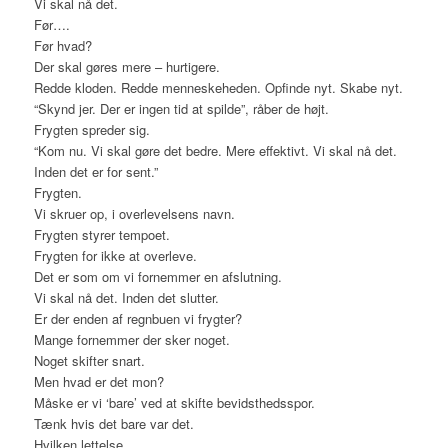
Vi skal nå det.
Før….
Før hvad?
Der skal gøres mere – hurtigere.
Redde kloden. Redde menneskeheden. Opfinde nyt. Skabe nyt.
“Skynd jer. Der er ingen tid at spilde”, råber de højt.
Frygten spreder sig.
“Kom nu. Vi skal gøre det bedre. Mere effektivt. Vi skal nå det.
Inden det er for sent.”
Frygten.
Vi skruer op, i overlevelsens navn.
Frygten styrer tempoet.
Frygten for ikke at overleve.
Det er som om vi fornemmer en afslutning.
Vi skal nå det. Inden det slutter.
Er der enden af regnbuen vi frygter?
Mange fornemmer der sker noget.
Noget skifter snart.
Men hvad er det mon?
Måske er vi ‘bare’ ved at skifte bevidsthedsspor.
Tænk hvis det bare var det.
Hvilken lettelse.