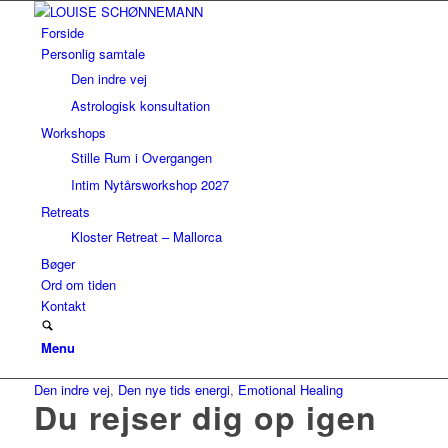
Forside
Personlig samtale
Den indre vej
Astrologisk konsultation
Workshops
Stille Rum i Overgangen
Intim Nytårsworkshop 2027
Retreats
Kloster Retreat – Mallorca
Bøger
Ord om tiden
Kontakt
Menu
Den indre vej
,
Den nye tids energi
,
Emotional Healing
Du rejser dig op igen