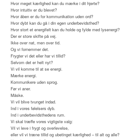
Hvor meget kærlighed kan du mærke i dit hjerte?
Hvor intuitiv er du blevet?
Hvor åben er du for kommunikation uden ord?
Hvor dybt kan du gå i din egen underbevidsthed?
Hvor stort et energifelt kan du holde og fylde med lysenergi?
Der er store skifte på vej.
Ikke over nat, men over tid.
Og vi fornemmer det.
Frygter vi det eller har vi tillid?
Selvom det er helt nyt?
Vi vil komme til at se energi.
Mærke energi.
Kommunikere uden sprog.
Før vi aner.
Måske.
Vi vil blive tvunget indad.
Ind i vores følelsers dyb.
Ind i underbevidsthedens rum.
Vi skal træffe vores vigtigste valg:
Vil vi leve i frygt og overlevelse,
eller vil vi træne tillid og ubetinget kærlighed – til alt og alle?