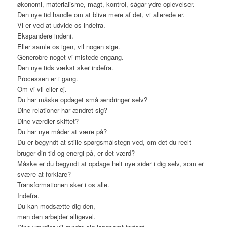
økonomi, materialisme, magt, kontrol, sågar ydre oplevelser.
Den nye tid handle om at blive mere af det, vi allerede er.
Vi er ved at udvide os indefra.
Ekspandere indeni.
Eller samle os igen, vil nogen sige.
Generobre noget vi mistede engang.
Den nye tids vækst sker indefra.
Processen er i gang.
Om vi vil eller ej.
Du har måske opdaget små ændringer selv?
Dine relationer har ændret sig?
Dine værdier skiftet?
Du har nye måder at være på?
Du er begyndt at stille spørgsmålstegn ved, om det du reelt
bruger din tid og energi på, er det værd?
Måske er du begyndt at opdage helt nye sider i dig selv, som er
svære at forklare?
Transformationen sker i os alle.
Indefra.
Du kan modsætte dig den,
men den arbejder alligevel.