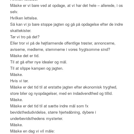
Måske er vi bare ved at opdage, at vi har det hele – allerede, i os
selv.
Hvilken lettelse.
Så kan vi jo bare stoppe jagten og gå på opdagelse efter de indre
skattekister.
Tør vi tro på det?
Eller tror vi på de højtlarmende offentlige trøster, annoncerne,
aviserne, medierne, stemmerne i vores frygtsomme sind?
Måske det er tid.
Til at gå efter nye idealer og mål.
Til at slippe kampen og jagten.
Måske.
Hvis vi tør.
Måske er det tid til at erstatte jagten efter økonomisk tryghed,
store biler og nyopdagelser, med en indadvendthed og tillid.
Måske.
Måske er det tid til at sætte indre mål som fx
bevidsthedudvidelse, større hjerteåbning, dybere i
underbevidsthedens mysterier.
Måske.
Måske en dag vi vil måle: