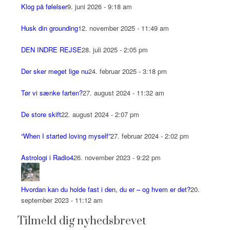
Klog på følelser
9. juni 2026 - 9:18 am
Husk din grounding
12. november 2025 - 11:49 am
DEN INDRE REJSE
28. juli 2025 - 2:05 pm
Der sker meget lige nu
24. februar 2025 - 3:18 pm
Tør vi sænke farten?
27. august 2024 - 11:32 am
De store skift
22. august 2024 - 2:07 pm
“When I started loving myself”
27. februar 2024 - 2:02 pm
Astrologi i Radio4
26. november 2023 - 9:22 pm
Hvordan kan du holde fast i den, du er – og hvem er det?
20.
september 2023 - 11:12 am
Tilmeld dig nyhedsbrevet