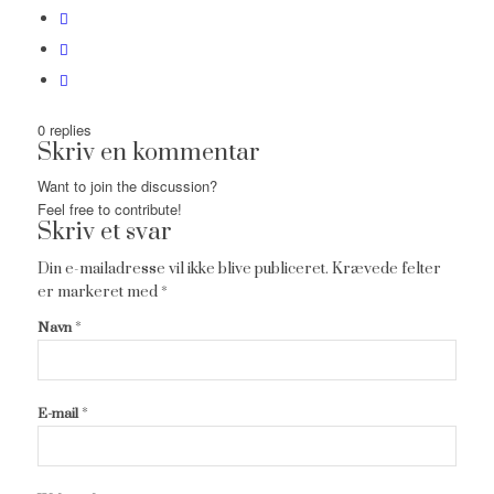
0
replies
Skriv en kommentar
Want to join the discussion?
Feel free to contribute!
Skriv et svar
Din e-mailadresse vil ikke blive publiceret.
Krævede felter
er markeret med
*
*
Navn
*
E-mail