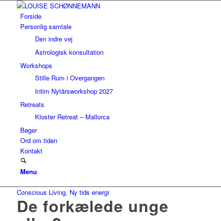
Forside
Personlig samtale
Den indre vej
Astrologisk konsultation
Workshops
Stille Rum i Overgangen
Intim Nytårsworkshop 2027
Retreats
Kloster Retreat – Mallorca
Bøger
Ord om tiden
Kontakt
Menu
Conscious Living
,
Ny tids energi
De forkælede unge