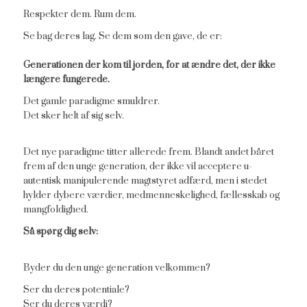
Respekter dem. Rum dem.
Se bag deres lag. Se dem som den gave, de er:
Generationen der kom til jorden, for at ændre det, der ikke
længere fungerede.
Det gamle paradigme smuldrer.
Det sker helt af sig selv.
Det nye paradigme titter allerede frem. Blandt andet båret
frem af den unge generation, der ikke vil acceptere u-
autentisk manipulerende magtstyret adfærd, men i stedet
hylder dybere værdier, medmenneskelighed, fællesskab og
mangfoldighed.
Så spørg dig selv:
Byder du den unge generation velkommen?
Ser du deres potentiale?
Ser du deres værdi?