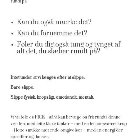
rundt på.
Kan du også mærke det?
Kan du fornemme det?
Føler du dig også tung og tynget af
alt det, du slæber rundt på?
Intet under at vi længes efter at slippe.
Bare slippe.
Slippe fysisk, kropsligt, emotionelt, mentalt.
Vi vil føle os FRIE – så vi kan bevæge os frit rundt i denne
verden, med lette klare tanker – med en let ubesværet krop
– i lette smukke nærende omgivelser – med en energi der
sprudler og danser.