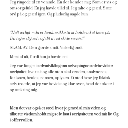
Jeg ringede til en veninde. Én der kender mig. Som er vis og
omsorgsfuld. Én jeg havde tillid til. Jeg talte og græd. Satte
ord på og græd igen. Og pludselig sagde hun:
”Helt ærligt – du er fandme ikke til at holde ud at høre på.
Du tager dig selv og dit liv så skide seriøst”
SLAM. AV. Den gjorde ondt. Virkelig ondt.
Mest af alt, fordi hun jo havde ret.
Jeg var fanget i
selvudviklingens selvoptagne selvbevidste
seriøsitet
, hvor alt og alle sten skal vendes, analyseres,
forløses, heales, renses, oplyses. Et sted hvor jeg faktisk
selv troede, at jeg var bevidst og klar over, hvad der skete i
og omkring mig.
Men det var også et sted, hvor jeg med al min viden og
tillærte visdom holdt mig selv fast i seriøsiteten ved mit liv. Og
i offerrollen.