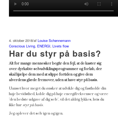
4. oktober 2018
/
af
Louise Schønnemann
Conscious Living
,
ENERGI
,
Livets flow
Har du styr på basis?
Alt for mange mennesker begår den fejl, at de kaster sig
over dyrkøbte selvudviklingsprogrammer og forløb, der
skal hjælpe dem med at slippe fortiden og give dem
alverdens glæde fremover, uden at have styr på basis.
Uanset hvor meget du ønsker at udvikle dig og fastholde din
høje bevidsthed, koble dig på høje energifrekvenser og være
’den bedste udgave af dig selv’, vil det aldrig lykkes, hvis du
ikke har
styr på basis
.
Jeg oplever det selv igen og igen.