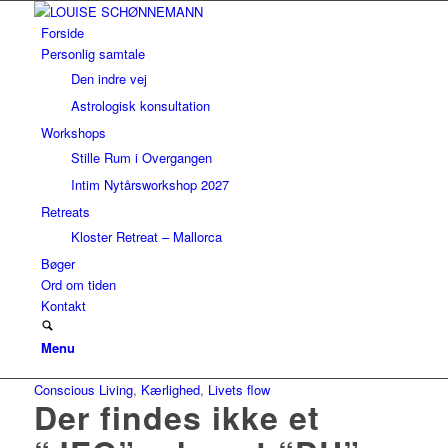
Forside
Personlig samtale
Den indre vej
Astrologisk konsultation
Workshops
Stille Rum i Overgangen
Intim Nytårsworkshop 2027
Retreats
Kloster Retreat – Mallorca
Bøger
Ord om tiden
Kontakt
Menu
Conscious Living
,
Kærlighed
,
Livets flow
Der findes ikke et