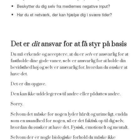
Beskytter du dig selv fra mediernes negative input?
Har du et netværk, der kan hjælpe dig i svære tider?
Det er
dit
ansvar for at få styr på basis
Du må erkende og acceptere, at du er
selv
er ansvarlig for at
fastholde dine gode vaner, selv er ansvarlig for at holde din
bevidsthed høj og selv er ansvarlig for, hvordan du ønsker at
have det.
Det er din opgave.
Den kan ikke uddelegeres til andre eller påduttes andre.
Sorry.
Selvom det måske for nogen lyder hårdt og urimeligt, endda
som en usandhed for nogen, så er det faktisk op til dig selv,
hvordan du ønsker at have det. Fysisk, emotionelt og mentalt.
Selvom der er nogle biologiske forhold du måske ikke