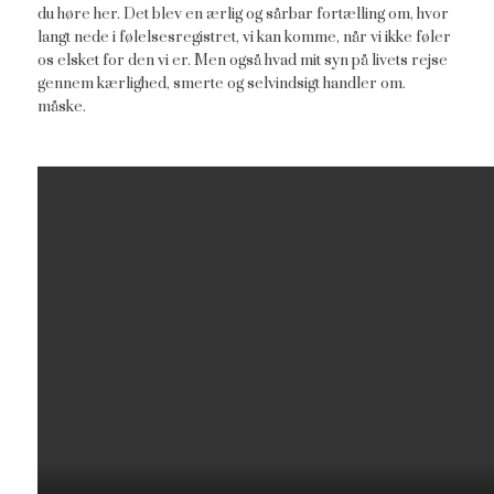
du høre her. Det blev en ærlig og sårbar fortælling om, hvor
langt nede i følelsesregistret, vi kan komme, når vi ikke føler
os elsket for den vi er. Men også hvad mit syn på livets rejse
gennem kærlighed, smerte og selvindsigt handler om.
måske.